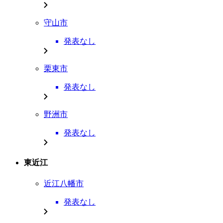
守山市
発表なし
栗東市
発表なし
野洲市
発表なし
東近江
近江八幡市
発表なし