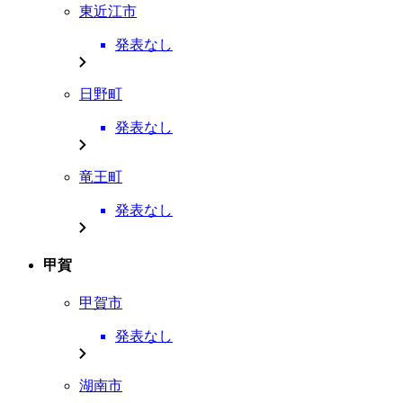
東近江市
発表なし
日野町
発表なし
竜王町
発表なし
甲賀
甲賀市
発表なし
湖南市