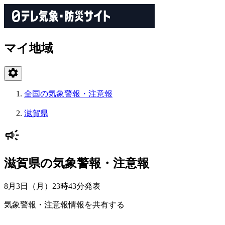
マイ地域
全国の気象警報・注意報
滋賀県
滋賀県の気象警報・注意報
8月3日（月）23時43分
発表
気象警報・注意報情報を共有する