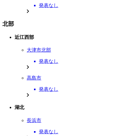
発表なし
北部
近江西部
大津市北部
発表なし
高島市
発表なし
湖北
長浜市
発表なし