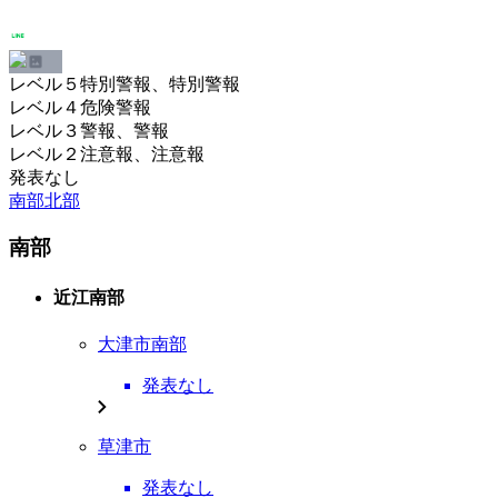
レベル５特別警報、特別警報
レベル４危険警報
レベル３警報、警報
レベル２注意報、注意報
発表なし
南部
北部
南部
近江南部
大津市南部
発表なし
草津市
発表なし