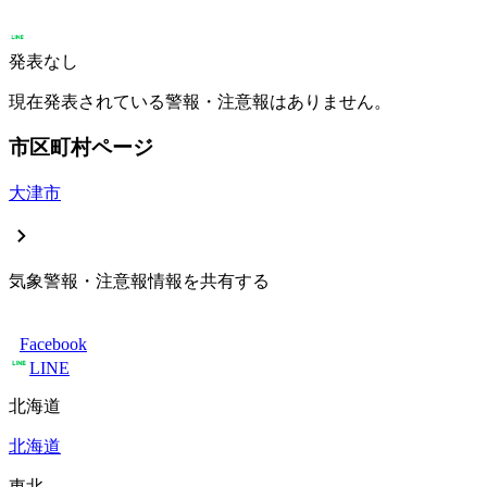
発表なし
現在発表されている警報・注意報はありません。
市区町村ページ
大津市
気象警報・注意報情報を共有する
Facebook
LINE
北海道
北海道
東北