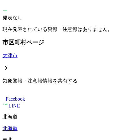
発表なし
現在発表されている警報・注意報はありません。
市区町村ページ
大津市
気象警報・注意報情報を共有する
Facebook
LINE
北海道
北海道
東北