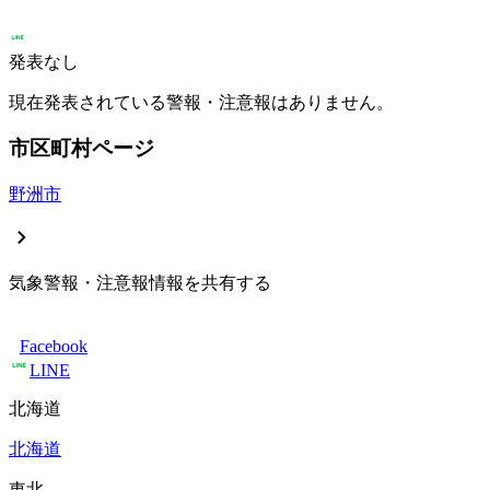
発表なし
現在発表されている警報・注意報はありません。
市区町村ページ
野洲市
気象警報・注意報情報を共有する
Facebook
LINE
北海道
北海道
東北