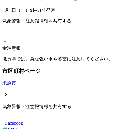
8月8日（土）9時51分
発表
気象警報・注意報情報を共有する
雷注意報
滋賀県では、急な強い雨や落雷に注意してください。
市区町村ページ
米原市
気象警報・注意報情報を共有する
Facebook