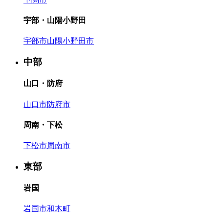
宇部・山陽小野田
宇部市
山陽小野田市
中部
山口・防府
山口市
防府市
周南・下松
下松市
周南市
東部
岩国
岩国市
和木町