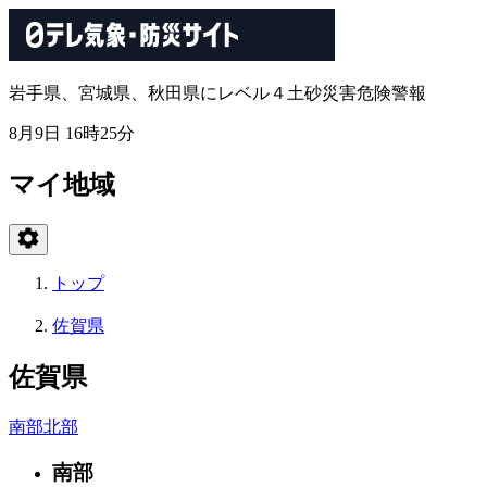
岩手県、宮城県、秋田県にレベル４土砂災害危険警報
8月9日 16時25分
マイ地域
トップ
佐賀県
佐賀県
南部
北部
南部