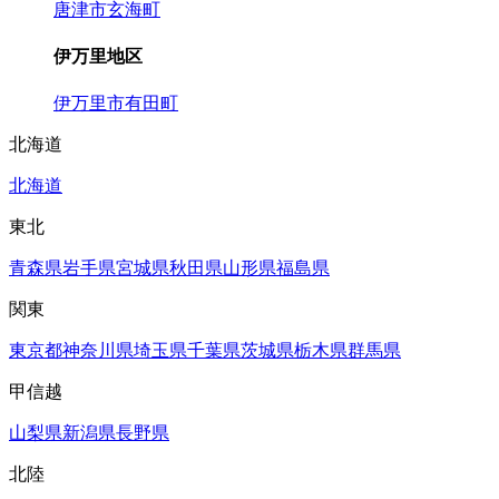
唐津市
玄海町
伊万里地区
伊万里市
有田町
北海道
北海道
東北
青森県
岩手県
宮城県
秋田県
山形県
福島県
関東
東京都
神奈川県
埼玉県
千葉県
茨城県
栃木県
群馬県
甲信越
山梨県
新潟県
長野県
北陸