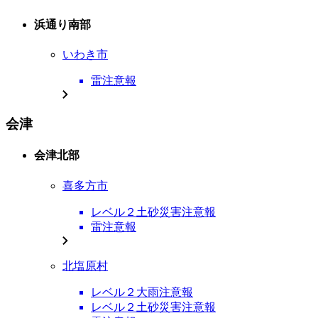
浜通り南部
いわき市
雷注意報
会津
会津北部
喜多方市
レベル２土砂災害注意報
雷注意報
北塩原村
レベル２大雨注意報
レベル２土砂災害注意報