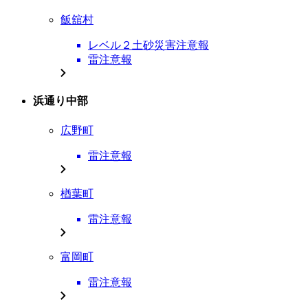
飯舘村
レベル２土砂災害注意報
雷注意報
浜通り中部
広野町
雷注意報
楢葉町
雷注意報
富岡町
雷注意報