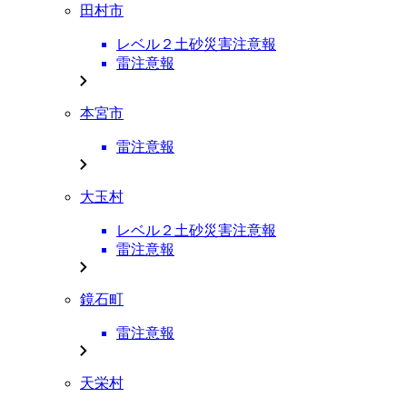
田村市
レベル２土砂災害注意報
雷注意報
本宮市
雷注意報
大玉村
レベル２土砂災害注意報
雷注意報
鏡石町
雷注意報
天栄村