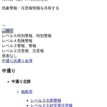
気象警報・注意報情報を共有する
レベル５特別警報、特別警報
レベル４危険警報
レベル３警報、警報
レベル２注意報、注意報
発表なし
中通り
浜通り
会津
中通り
中通り北部
福島市
レベル３大雨警報
レベル２土砂災害注意報