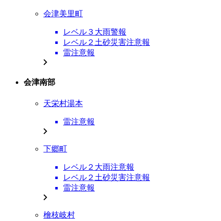
会津美里町
レベル３大雨警報
レベル２土砂災害注意報
雷注意報
会津南部
天栄村湯本
雷注意報
下郷町
レベル２大雨注意報
レベル２土砂災害注意報
雷注意報
檜枝岐村