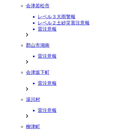
会津若松市
レベル３大雨警報
レベル２土砂災害注意報
雷注意報
郡山市湖南
雷注意報
会津坂下町
雷注意報
湯川村
雷注意報
柳津町