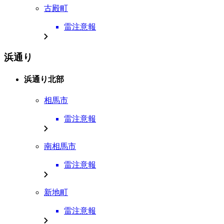
古殿町
雷注意報
浜通り
浜通り北部
相馬市
雷注意報
南相馬市
雷注意報
新地町
雷注意報