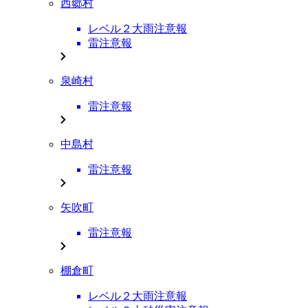
西郷村
レベル２大雨注意報
雷注意報
泉崎村
雷注意報
中島村
雷注意報
矢吹町
雷注意報
棚倉町
レベル２大雨注意報