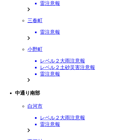
雷注意報
三春町
雷注意報
小野町
レベル２大雨注意報
レベル２土砂災害注意報
雷注意報
中通り南部
白河市
レベル２大雨注意報
雷注意報