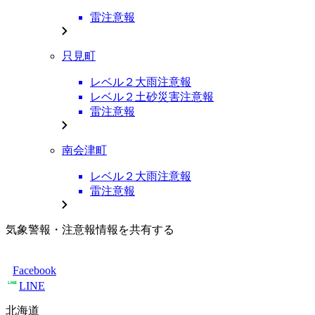
雷注意報
只見町
レベル２大雨注意報
レベル２土砂災害注意報
雷注意報
南会津町
レベル２大雨注意報
雷注意報
気象警報・注意報情報を共有する
Facebook
LINE
北海道