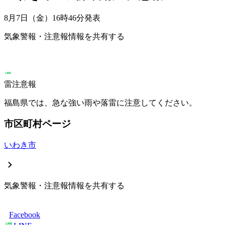
8月7日（金）16時46分
発表
気象警報・注意報情報を共有する
雷注意報
福島県では、急な強い雨や落雷に注意してください。
市区町村ページ
いわき市
気象警報・注意報情報を共有する
Facebook