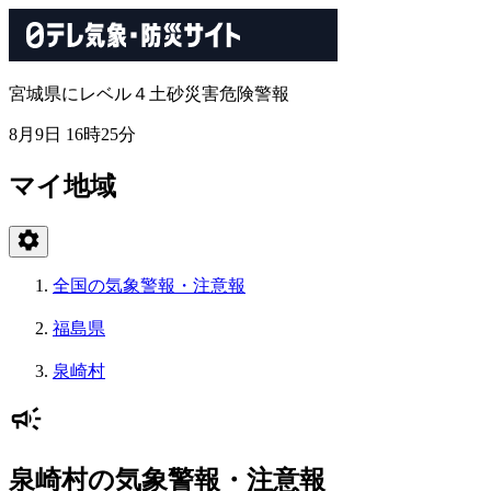
宮城県にレベル４土砂災害危険警報
8月9日 16時25分
マイ地域
全国の気象警報・注意報
福島県
泉崎村
泉崎村の気象警報・注意報