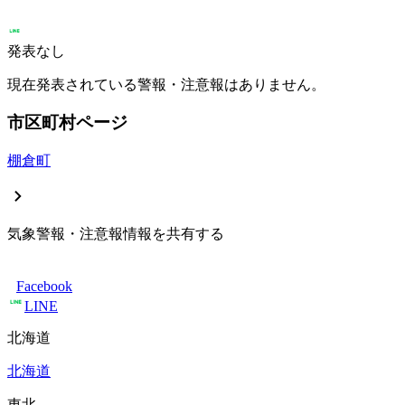
発表なし
現在発表されている警報・注意報はありません。
市区町村ページ
棚倉町
気象警報・注意報情報を共有する
Facebook
LINE
北海道
北海道
東北