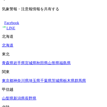
気象警報・注意報情報を共有する
Facebook
LINE
北海道
北海道
東北
青森県
岩手県
宮城県
秋田県
山形県
福島県
関東
東京都
神奈川県
埼玉県
千葉県
茨城県
栃木県
群馬県
甲信越
山梨県
新潟県
長野県