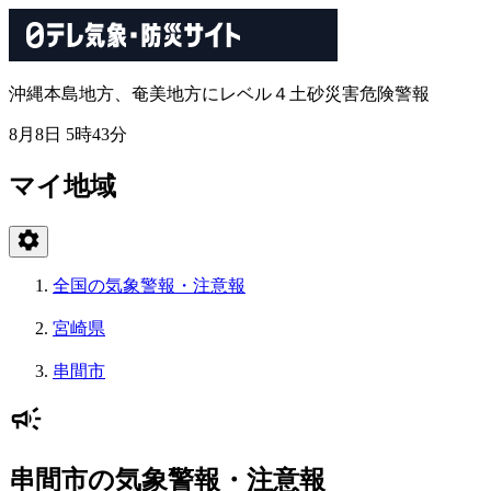
沖縄本島地方、奄美地方にレベル４土砂災害危険警報
8月8日 5時43分
マイ地域
全国の気象警報・注意報
宮崎県
串間市
串間市の気象警報・注意報