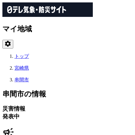
マイ地域
トップ
宮崎県
串間市
串間市の情報
災害情報
発表中