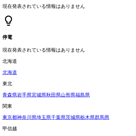
現在発表されている情報はありません
停電
現在発表されている情報はありません
北海道
北海道
東北
青森県
岩手県
宮城県
秋田県
山形県
福島県
関東
東京都
神奈川県
埼玉県
千葉県
茨城県
栃木県
群馬県
甲信越