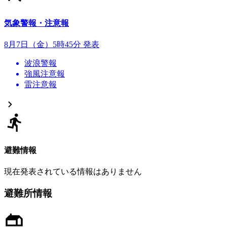
気象警報・注意報
8月7日（金）5時45分 発表
波浪警報
強風注意報
雷注意報
避難情報
現在発表されている情報はありません
避難所情報