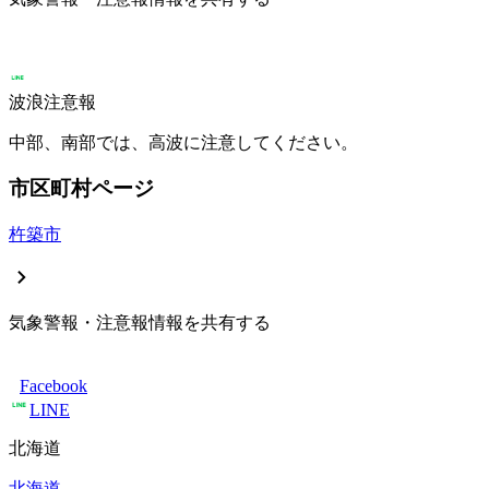
波浪注意報
中部、南部では、高波に注意してください。
市区町村ページ
杵築市
気象警報・注意報情報を共有する
Facebook
LINE
北海道
北海道