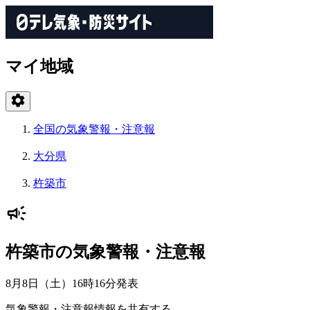
マイ地域
全国の気象警報・注意報
大分県
杵築市
杵築市の気象警報・注意報
8月8日（土）16時16分
発表
気象警報・注意報情報を共有する