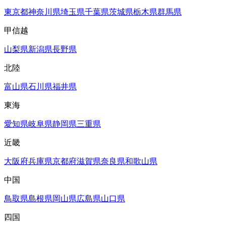
東京都
神奈川県
埼玉県
千葉県
茨城県
栃木県
群馬県
甲信越
山梨県
新潟県
長野県
北陸
富山県
石川県
福井県
東海
愛知県
岐阜県
静岡県
三重県
近畿
大阪府
兵庫県
京都府
滋賀県
奈良県
和歌山県
中国
鳥取県
島根県
岡山県
広島県
山口県
四国