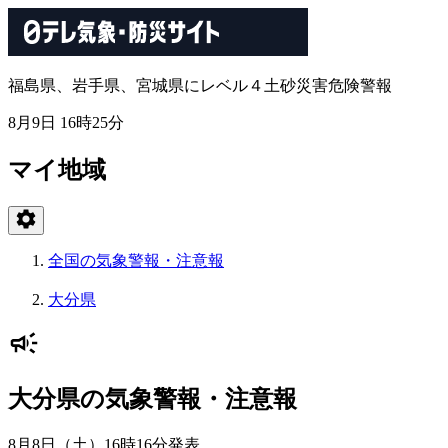
福島県、岩手県、宮城県にレベル４土砂災害危険警報
8月9日 16時25分
マイ地域
全国の気象警報・注意報
大分県
大分県の気象警報・注意報
8月8日（土）16時16分
発表