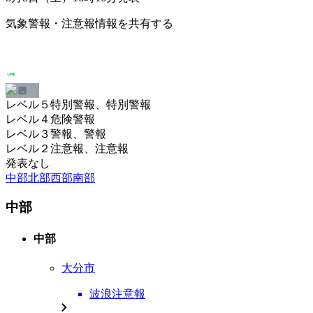
気象警報・注意報情報を共有する
レベル５特別警報、特別警報
レベル４危険警報
レベル３警報、警報
レベル２注意報、注意報
発表なし
中部
北部
西部
南部
中部
中部
大分市
波浪注意報