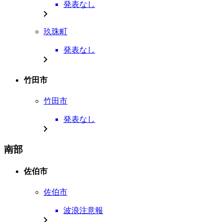
発表なし
玖珠町
発表なし
竹田市
竹田市
発表なし
南部
佐伯市
佐伯市
波浪注意報