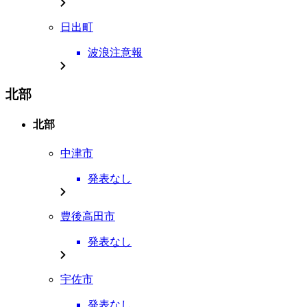
日出町
波浪注意報
北部
北部
中津市
発表なし
豊後高田市
発表なし
宇佐市
発表なし