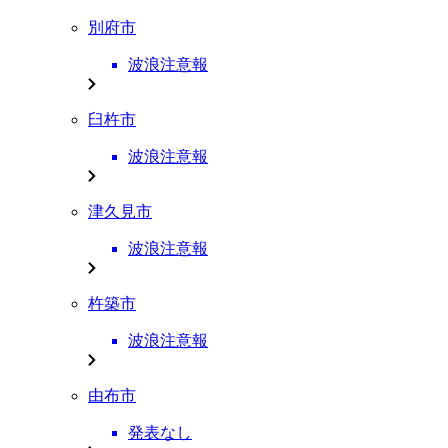
別府市
波浪注意報
臼杵市
波浪注意報
津久見市
波浪注意報
杵築市
波浪注意報
由布市
発表なし