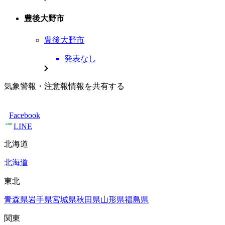
豊後大野市
豊後大野市
発表なし
気象警報・注意報情報を共有する
Facebook
LINE
北海道
北海道
東北
青森県
岩手県
宮城県
秋田県
山形県
福島県
関東