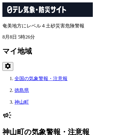
奄美地方にレベル４土砂災害危険警報
8月8日 5時26分
マイ地域
全国の気象警報・注意報
徳島県
神山町
神山町の気象警報・注意報