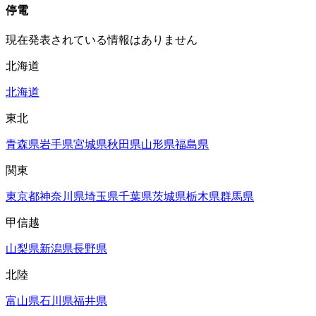
停電
現在発表されている情報はありません
北海道
北海道
東北
青森県
岩手県
宮城県
秋田県
山形県
福島県
関東
東京都
神奈川県
埼玉県
千葉県
茨城県
栃木県
群馬県
甲信越
山梨県
新潟県
長野県
北陸
富山県
石川県
福井県