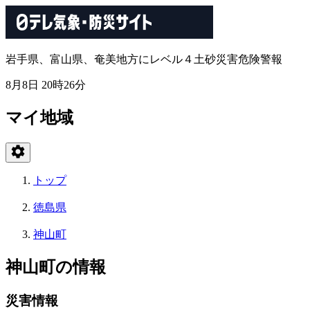
岩手県、富山県、奄美地方にレベル４土砂災害危険警報
8月8日 20時26分
マイ地域
トップ
徳島県
神山町
神山町の情報
災害情報