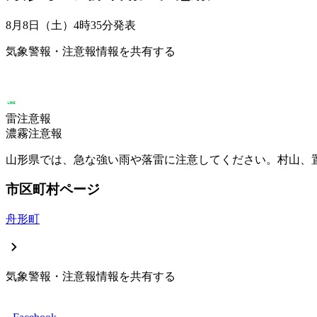
8月8日（土）4時35分
発表
気象警報・注意報情報を共有する
雷注意報
濃霧注意報
山形県では、急な強い雨や落雷に注意してください。村山、
市区町村ページ
舟形町
気象警報・注意報情報を共有する