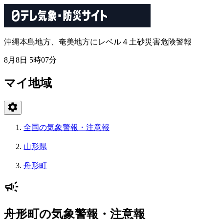
沖縄本島地方、奄美地方にレベル４土砂災害危険警報
8月8日 5時07分
マイ地域
全国の気象警報・注意報
山形県
舟形町
舟形町の気象警報・注意報