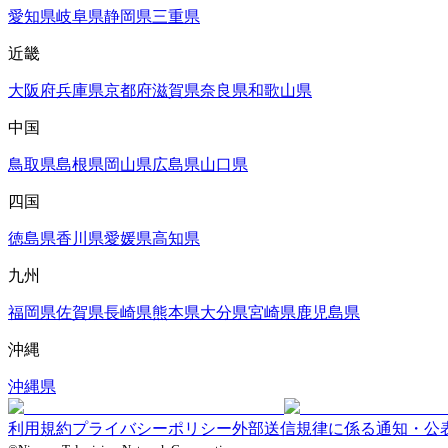
愛知県
岐阜県
静岡県
三重県
近畿
大阪府
兵庫県
京都府
滋賀県
奈良県
和歌山県
中国
鳥取県
島根県
岡山県
広島県
山口県
四国
徳島県
香川県
愛媛県
高知県
九州
福岡県
佐賀県
長崎県
熊本県
大分県
宮崎県
鹿児島県
沖縄
沖縄県
利用規約
プライバシーポリシー
外部送信規律に係る通知・公