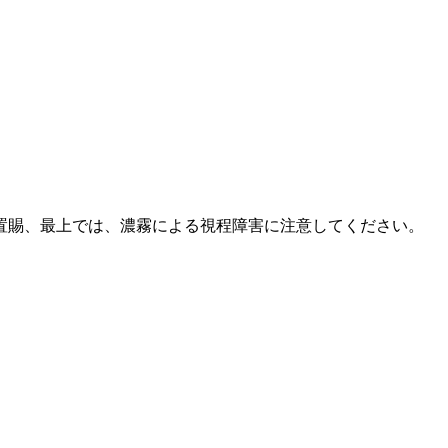
置賜、最上では、濃霧による視程障害に注意してください。