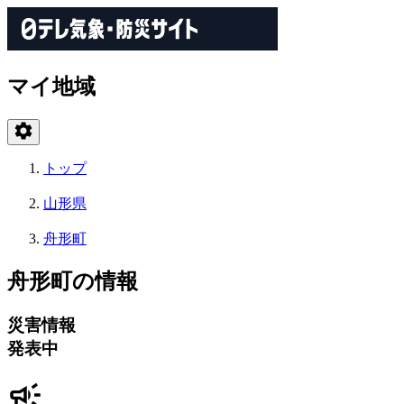
マイ地域
トップ
山形県
舟形町
舟形町の情報
災害情報
発表中