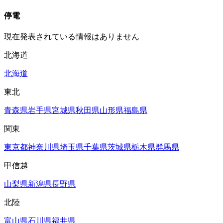
停電
現在発表されている情報はありません
北海道
北海道
東北
青森県
岩手県
宮城県
秋田県
山形県
福島県
関東
東京都
神奈川県
埼玉県
千葉県
茨城県
栃木県
群馬県
甲信越
山梨県
新潟県
長野県
北陸
富山県
石川県
福井県