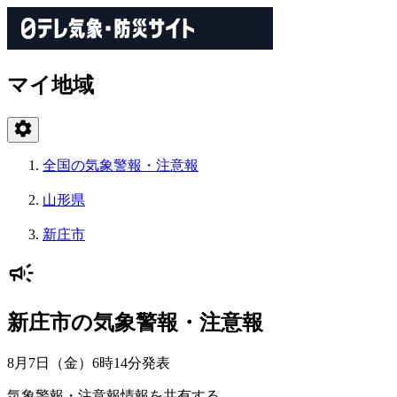
マイ地域
全国の気象警報・注意報
山形県
新庄市
新庄市の気象警報・注意報
8月7日（金）6時14分
発表
気象警報・注意報情報を共有する