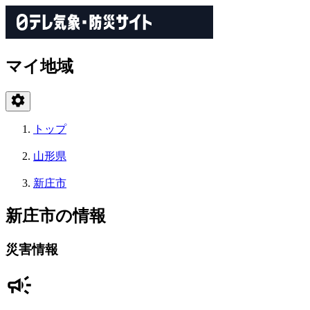
マイ地域
トップ
山形県
新庄市
新庄市の情報
災害情報