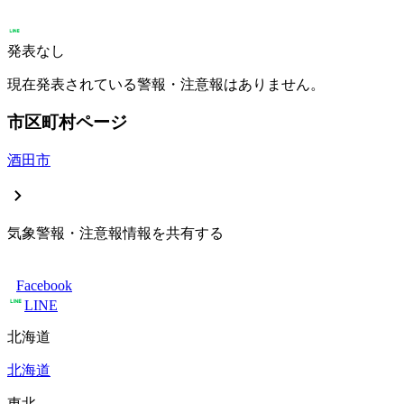
発表なし
現在発表されている警報・注意報はありません。
市区町村ページ
酒田市
気象警報・注意報情報を共有する
Facebook
LINE
北海道
北海道
東北