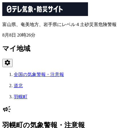
富山県、奄美地方、岩手県にレベル４土砂災害危険警報
8月8日 20時26分
マイ地域
全国の気象警報・注意報
道北
羽幌町
羽幌町の気象警報・注意報