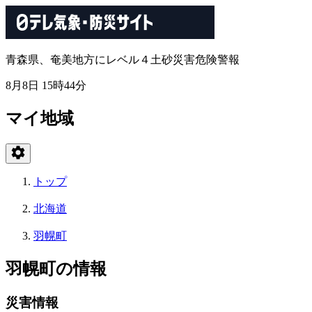
青森県、奄美地方にレベル４土砂災害危険警報
8月8日 15時44分
マイ地域
トップ
北海道
羽幌町
羽幌町の情報
災害情報