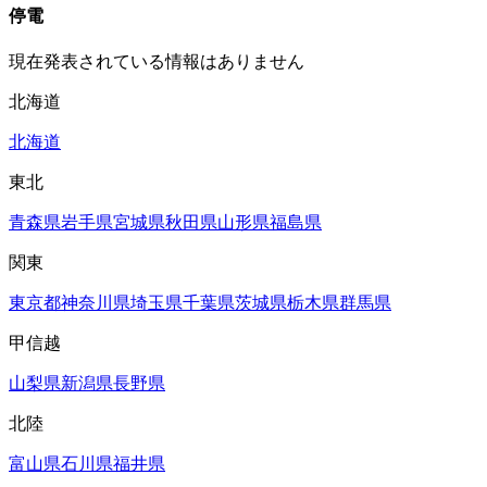
停電
現在発表されている情報はありません
北海道
北海道
東北
青森県
岩手県
宮城県
秋田県
山形県
福島県
関東
東京都
神奈川県
埼玉県
千葉県
茨城県
栃木県
群馬県
甲信越
山梨県
新潟県
長野県
北陸
富山県
石川県
福井県