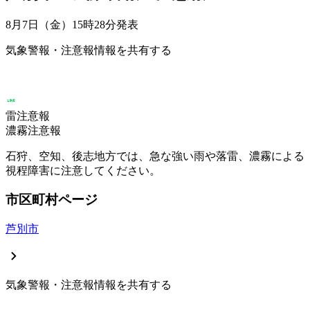
8月7日（金）15時28分
発表
気象警報・注意報情報を共有する
雷注意報
濃霧注意報
石狩、空知、後志地方では、急な強い雨や落雷、濃霧による
視程障害に注意してください。
市区町村ページ
芦別市
気象警報・注意報情報を共有する