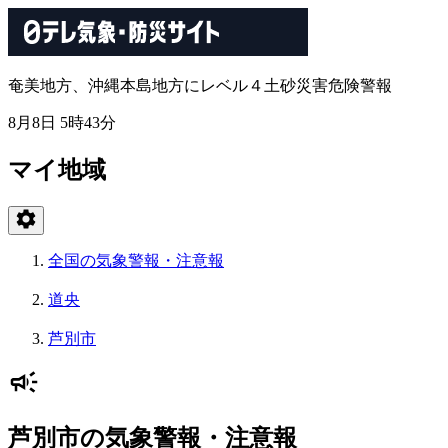
奄美地方、沖縄本島地方にレベル４土砂災害危険警報
8月8日 5時43分
マイ地域
全国の気象警報・注意報
道央
芦別市
芦別市の気象警報・注意報