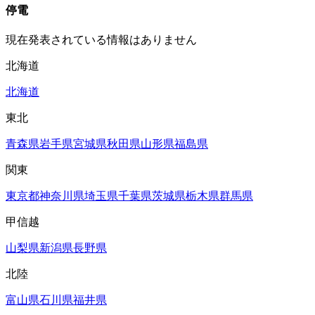
停電
現在発表されている情報はありません
北海道
北海道
東北
青森県
岩手県
宮城県
秋田県
山形県
福島県
関東
東京都
神奈川県
埼玉県
千葉県
茨城県
栃木県
群馬県
甲信越
山梨県
新潟県
長野県
北陸
富山県
石川県
福井県