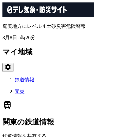
奄美地方にレベル４土砂災害危険警報
8月8日 5時26分
マイ地域
鉄道情報
関東
関東の鉄道情報
鉄道情報を共有する