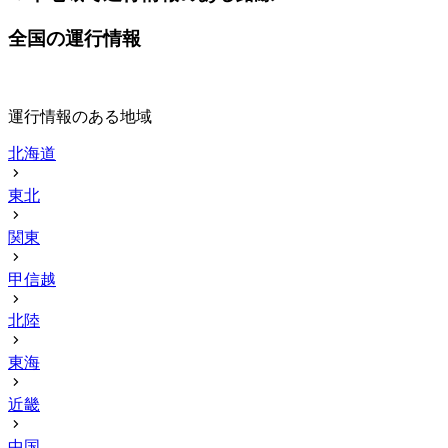
全国の運行情報
運行情報のある地域
北海道
東北
関東
甲信越
北陸
東海
近畿
中国