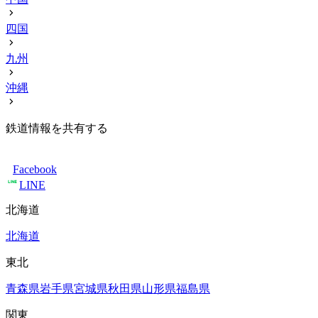
四国
九州
沖縄
鉄道情報を共有する
Facebook
LINE
北海道
北海道
東北
青森県
岩手県
宮城県
秋田県
山形県
福島県
関東