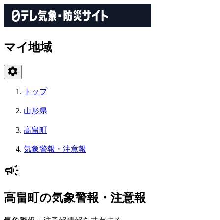
マイ地域
トップ
山形県
高畠町
気象警報・注意報
高畠町の気象警報・注意報