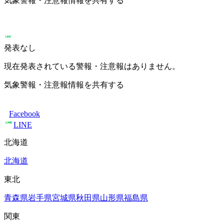
気象警報・注意報情報を共有する
発表なし
現在発表されている警報・注意報はありません。
気象警報・注意報情報を共有する
Facebook
LINE
北海道
北海道
東北
青森県
岩手県
宮城県
秋田県
山形県
福島県
関東