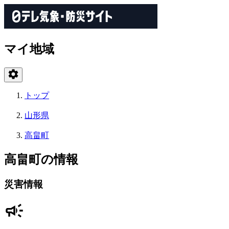
マイ地域
トップ
山形県
高畠町
高畠町の情報
災害情報