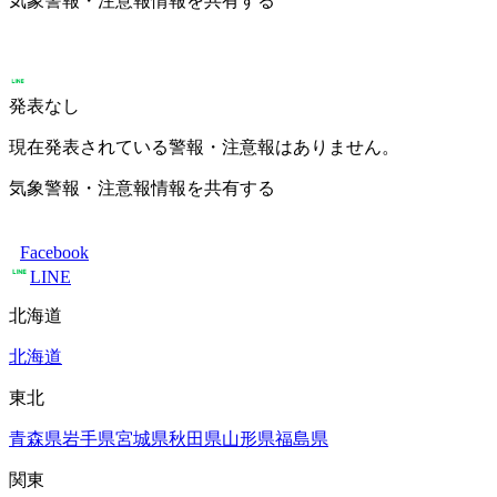
気象警報・注意報情報を共有する
発表なし
現在発表されている警報・注意報はありません。
気象警報・注意報情報を共有する
Facebook
LINE
北海道
北海道
東北
青森県
岩手県
宮城県
秋田県
山形県
福島県
関東