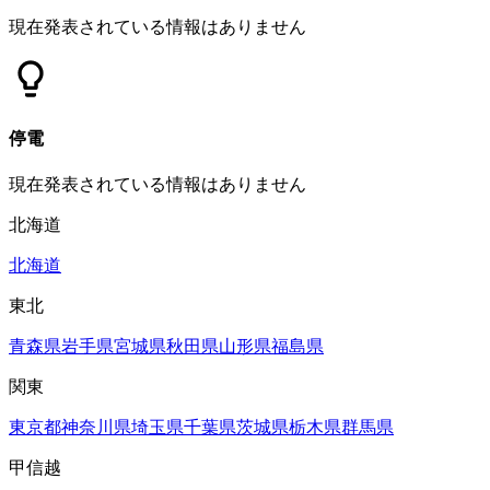
現在発表されている情報はありません
停電
現在発表されている情報はありません
北海道
北海道
東北
青森県
岩手県
宮城県
秋田県
山形県
福島県
関東
東京都
神奈川県
埼玉県
千葉県
茨城県
栃木県
群馬県
甲信越