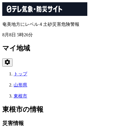
奄美地方にレベル４土砂災害危険警報
8月8日 5時26分
マイ地域
トップ
山形県
東根市
東根市の情報
災害情報