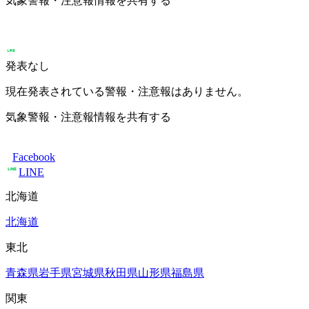
気象警報・注意報情報を共有する
発表なし
現在発表されている警報・注意報はありません。
気象警報・注意報情報を共有する
Facebook
LINE
北海道
北海道
東北
青森県
岩手県
宮城県
秋田県
山形県
福島県
関東