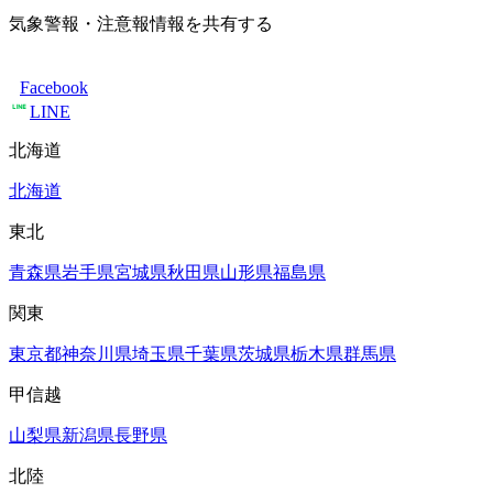
気象警報・注意報情報を共有する
Facebook
LINE
北海道
北海道
東北
青森県
岩手県
宮城県
秋田県
山形県
福島県
関東
東京都
神奈川県
埼玉県
千葉県
茨城県
栃木県
群馬県
甲信越
山梨県
新潟県
長野県
北陸