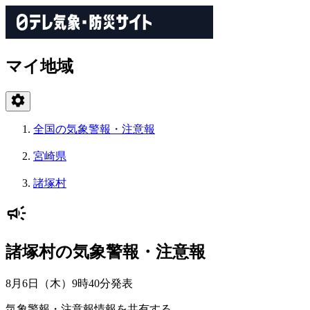
マイ地域
全国の気象警報・注意報
宮崎県
諸塚村
諸塚村の気象警報・注意報
8月6日（木）9時40分
発表
気象警報・注意報情報を共有する