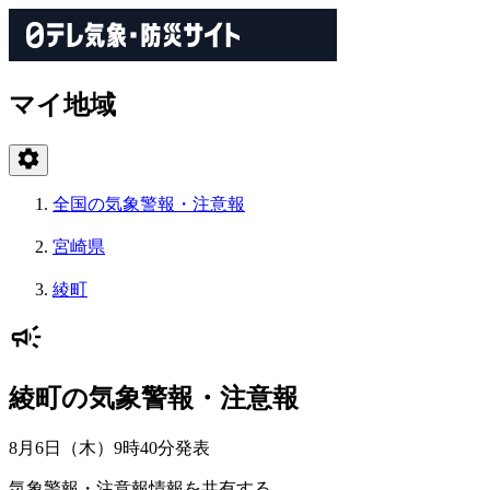
マイ地域
全国の気象警報・注意報
宮崎県
綾町
綾町の気象警報・注意報
8月6日（木）9時40分
発表
気象警報・注意報情報を共有する