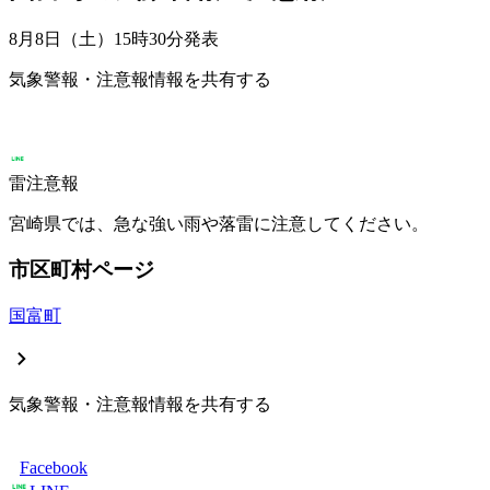
8月8日（土）15時30分
発表
気象警報・注意報情報を共有する
雷注意報
宮崎県では、急な強い雨や落雷に注意してください。
市区町村ページ
国富町
気象警報・注意報情報を共有する
Facebook