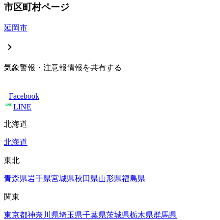
市区町村ページ
延岡市
気象警報・注意報情報を共有する
Facebook
LINE
北海道
北海道
東北
青森県
岩手県
宮城県
秋田県
山形県
福島県
関東
東京都
神奈川県
埼玉県
千葉県
茨城県
栃木県
群馬県