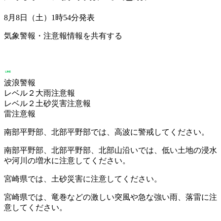
8月8日（土）1時54分
発表
気象警報・注意報情報を共有する
波浪警報
レベル２大雨注意報
レベル２土砂災害注意報
雷注意報
南部平野部、北部平野部では、高波に警戒してください。
南部平野部、北部平野部、北部山沿いでは、低い土地の浸水
や河川の増水に注意してください。
宮崎県では、土砂災害に注意してください。
宮崎県では、竜巻などの激しい突風や急な強い雨、落雷に注
意してください。