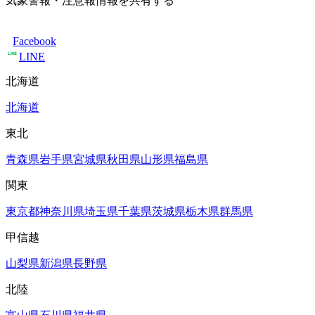
気象警報・注意報情報を共有する
Facebook
LINE
北海道
北海道
東北
青森県
岩手県
宮城県
秋田県
山形県
福島県
関東
東京都
神奈川県
埼玉県
千葉県
茨城県
栃木県
群馬県
甲信越
山梨県
新潟県
長野県
北陸