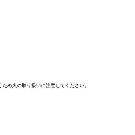
。
くため火の取り扱いに注意してください。