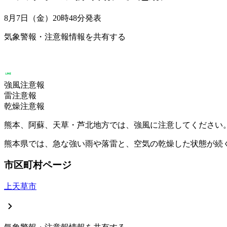
8月7日（金）20時48分
発表
気象警報・注意報情報を共有する
強風注意報
雷注意報
乾燥注意報
熊本、阿蘇、天草・芦北地方では、強風に注意してください
熊本県では、急な強い雨や落雷と、空気の乾燥した状態が続
市区町村ページ
上天草市