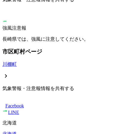
強風注意報
長崎県では、強風に注意してください。
市区町村ページ
川棚町
気象警報・注意報情報を共有する
Facebook
LINE
北海道
北海道