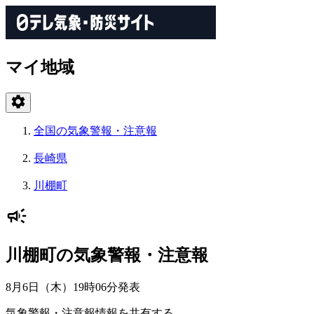
マイ地域
全国の気象警報・注意報
長崎県
川棚町
川棚町の気象警報・注意報
8月6日（木）19時06分
発表
気象警報・注意報情報を共有する