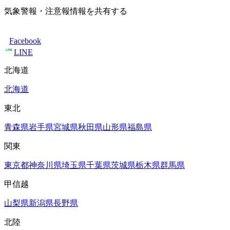
気象警報・注意報情報を共有する
Facebook
LINE
北海道
北海道
東北
青森県
岩手県
宮城県
秋田県
山形県
福島県
関東
東京都
神奈川県
埼玉県
千葉県
茨城県
栃木県
群馬県
甲信越
山梨県
新潟県
長野県
北陸