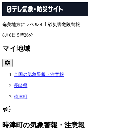
奄美地方にレベル４土砂災害危険警報
8月8日 5時26分
マイ地域
全国の気象警報・注意報
長崎県
時津町
時津町の気象警報・注意報