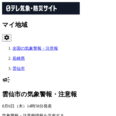
マイ地域
全国の気象警報・注意報
長崎県
雲仙市
雲仙市の気象警報・注意報
8月6日（木）14時58分
発表
気象警報・注意報情報を共有する