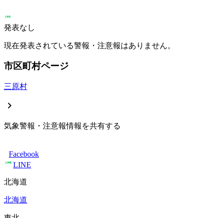
発表なし
現在発表されている警報・注意報はありません。
市区町村ページ
三原村
気象警報・注意報情報を共有する
Facebook
LINE
北海道
北海道
東北