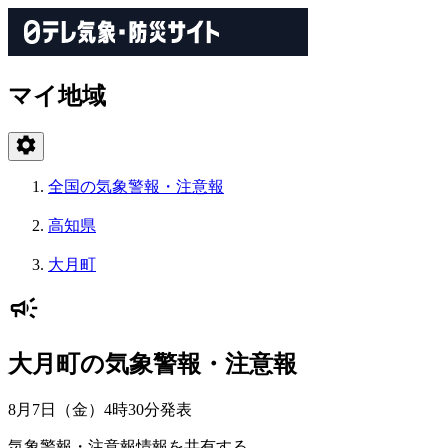
マイ地域
全国の気象警報・注意報
高知県
大月町
大月町の気象警報・注意報
8月7日（金）4時30分
発表
気象警報・注意報情報を共有する