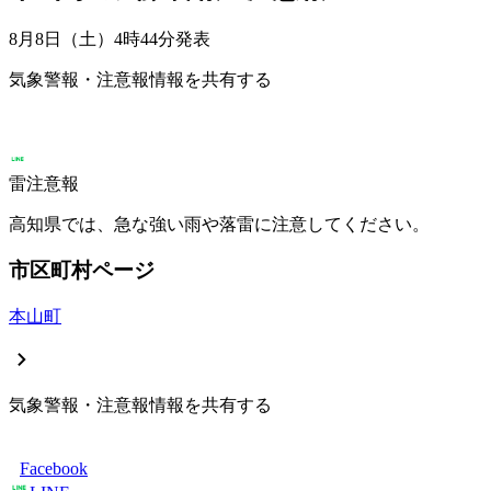
8月8日（土）4時44分
発表
気象警報・注意報情報を共有する
雷注意報
高知県では、急な強い雨や落雷に注意してください。
市区町村ページ
本山町
気象警報・注意報情報を共有する
Facebook