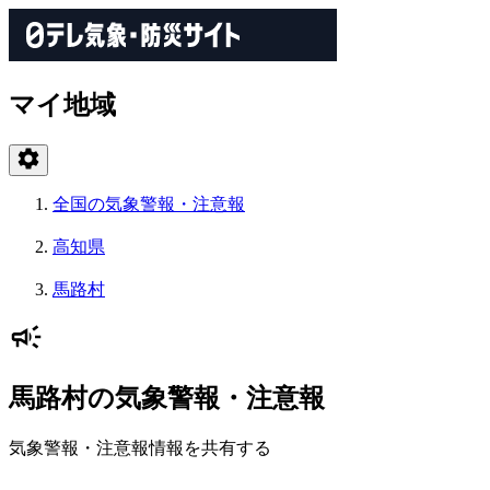
マイ地域
全国の気象警報・注意報
高知県
馬路村
馬路村の気象警報・注意報
気象警報・注意報情報を共有する