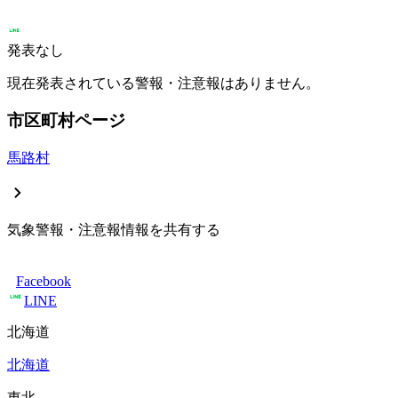
発表なし
現在発表されている警報・注意報はありません。
市区町村ページ
馬路村
気象警報・注意報情報を共有する
Facebook
LINE
北海道
北海道
東北