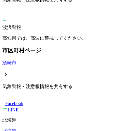
波浪警報
高知県では、高波に警戒してください。
市区町村ページ
須崎市
気象警報・注意報情報を共有する
Facebook
LINE
北海道
北海道