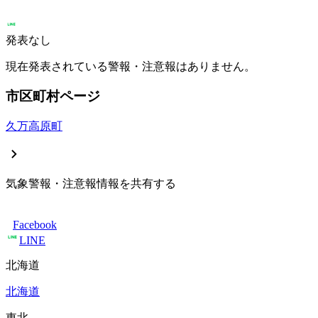
発表なし
現在発表されている警報・注意報はありません。
市区町村ページ
久万高原町
気象警報・注意報情報を共有する
Facebook
LINE
北海道
北海道
東北