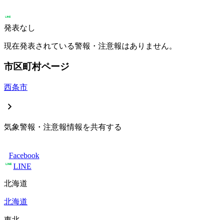
発表なし
現在発表されている警報・注意報はありません。
市区町村ページ
西条市
気象警報・注意報情報を共有する
Facebook
LINE
北海道
北海道
東北