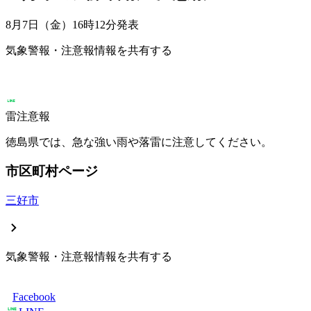
8月7日（金）16時12分
発表
気象警報・注意報情報を共有する
雷注意報
徳島県では、急な強い雨や落雷に注意してください。
市区町村ページ
三好市
気象警報・注意報情報を共有する
Facebook